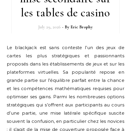
les tables de casino
July 29, 2026
- By
Eric Brophy
Le blackjack est sans conteste l’un des jeux de
cartes les plus stratégiques et passionnants
proposés dans les établissements de jeux et sur les
plateformes virtuelles. Sa popularité repose en
grande partie sur l’équilibre parfait entre la chance
et les compétences mathématiques requises pour
optimiser ses gains. Parmi les nombreuses options
stratégiques qui s’offrent aux participants au cours
d’une partie, une mise latérale spécifique suscite
souvent la confusion, en particulier chez les novices
: il s’agit de la mise de couverture proposée face à