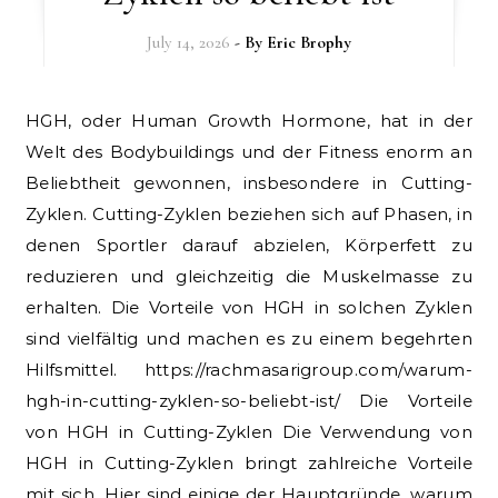
July 14, 2026
- By
Eric Brophy
HGH, oder Human Growth Hormone, hat in der
Welt des Bodybuildings und der Fitness enorm an
Beliebtheit gewonnen, insbesondere in Cutting-
Zyklen. Cutting-Zyklen beziehen sich auf Phasen, in
denen Sportler darauf abzielen, Körperfett zu
reduzieren und gleichzeitig die Muskelmasse zu
erhalten. Die Vorteile von HGH in solchen Zyklen
sind vielfältig und machen es zu einem begehrten
Hilfsmittel. https://rachmasarigroup.com/warum-
hgh-in-cutting-zyklen-so-beliebt-ist/ Die Vorteile
von HGH in Cutting-Zyklen Die Verwendung von
HGH in Cutting-Zyklen bringt zahlreiche Vorteile
mit sich. Hier sind einige der Hauptgründe, warum