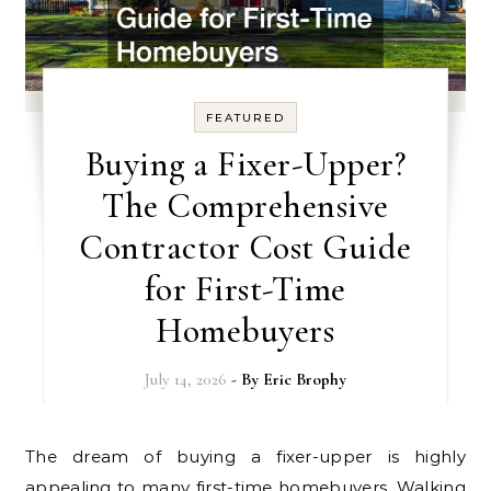
FEATURED
Buying a Fixer-Upper?
The Comprehensive
Contractor Cost Guide
for First-Time
Homebuyers
July 14, 2026
- By
Eric Brophy
The dream of buying a fixer-upper is highly
appealing to many first-time homebuyers. Walking