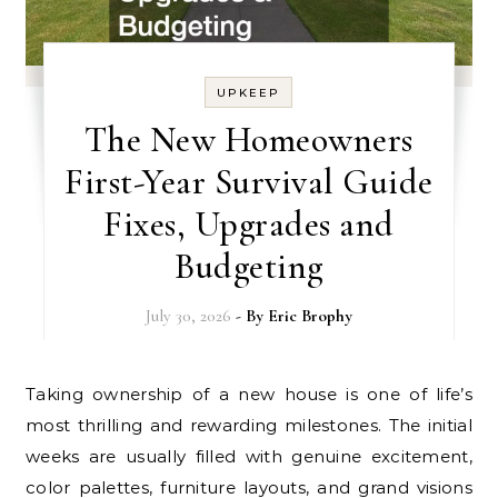
UPKEEP
The New Homeowners
First-Year Survival Guide
Fixes, Upgrades and
Budgeting
July 30, 2026
- By
Eric Brophy
Taking ownership of a new house is one of life’s
most thrilling and rewarding milestones. The initial
weeks are usually filled with genuine excitement,
color palettes, furniture layouts, and grand visions