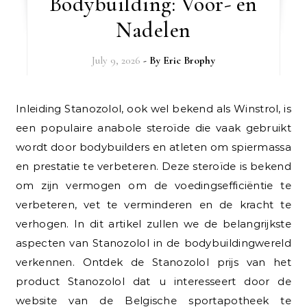
Bodybuilding: Voor- en
Nadelen
July 9, 2026
- By
Eric Brophy
Inleiding Stanozolol, ook wel bekend als Winstrol, is
een populaire anabole steroïde die vaak gebruikt
wordt door bodybuilders en atleten om spiermassa
en prestatie te verbeteren. Deze steroïde is bekend
om zijn vermogen om de voedingsefficiëntie te
verbeteren, vet te verminderen en de kracht te
verhogen. In dit artikel zullen we de belangrijkste
aspecten van Stanozolol in de bodybuildingwereld
verkennen. Ontdek de Stanozolol prijs van het
product Stanozolol dat u interesseert door de
website van de Belgische sportapotheek te