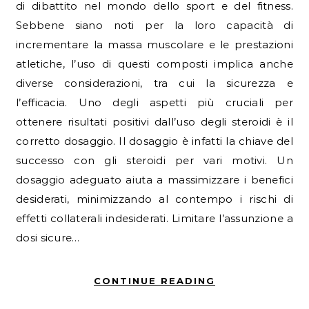
di dibattito nel mondo dello sport e del fitness.
Sebbene siano noti per la loro capacità di
incrementare la massa muscolare e le prestazioni
atletiche, l’uso di questi composti implica anche
diverse considerazioni, tra cui la sicurezza e
l’efficacia. Uno degli aspetti più cruciali per
ottenere risultati positivi dall’uso degli steroidi è il
corretto dosaggio. Il dosaggio è infatti la chiave del
successo con gli steroidi per vari motivi. Un
dosaggio adeguato aiuta a massimizzare i benefici
desiderati, minimizzando al contempo i rischi di
effetti collaterali indesiderati. Limitare l’assunzione a
dosi sicure…
CONTINUE READING