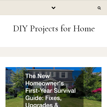
Skip to content
DIY Projects for Home