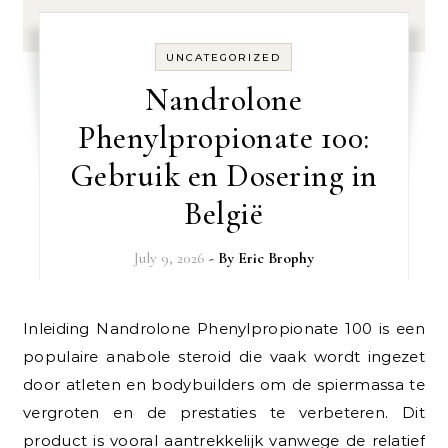
UNCATEGORIZED
Nandrolone
Phenylpropionate 100:
Gebruik en Dosering in
België
July 9, 2026
- By
Eric Brophy
Inleiding Nandrolone Phenylpropionate 100 is een
populaire anabole steroid die vaak wordt ingezet
door atleten en bodybuilders om de spiermassa te
vergroten en de prestaties te verbeteren. Dit
product is vooral aantrekkelijk vanwege de relatief