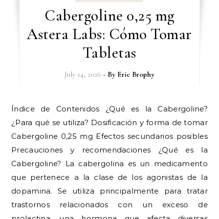
Cabergoline 0,25 mg
Astera Labs: Cómo Tomar
Tabletas
July 14, 2026
- By
Eric Brophy
Índice de Contenidos ¿Qué es la Cabergoline?
¿Para qué se utiliza? Dosificación y forma de tomar
Cabergoline 0,25 mg Efectos secundarios posibles
Precauciones y recomendaciones ¿Qué es la
Cabergoline? La cabergolina es un medicamento
que pertenece a la clase de los agonistas de la
dopamina. Se utiliza principalmente para tratar
trastornos relacionados con un exceso de
prolactina, una hormona que afecta diversas