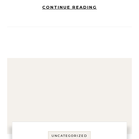
CONTINUE READING
UNCATEGORIZED