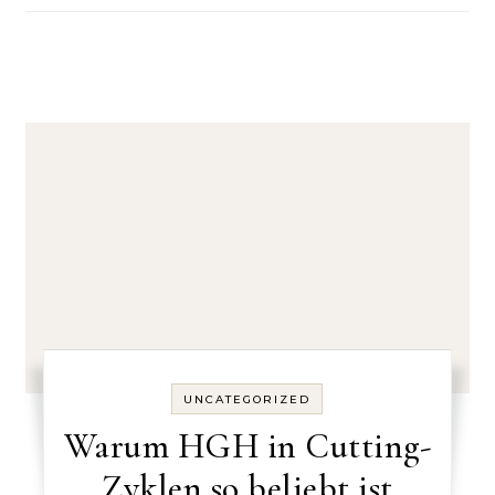
UNCATEGORIZED
Warum HGH in Cutting-
Zyklen so beliebt ist