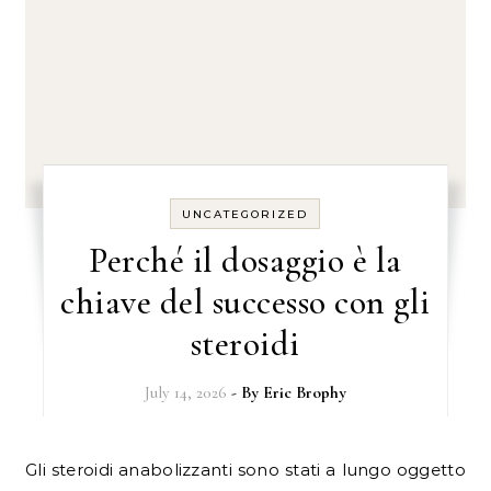
UNCATEGORIZED
Perché il dosaggio è la
chiave del successo con gli
steroidi
July 14, 2026
- By
Eric Brophy
Gli steroidi anabolizzanti sono stati a lungo oggetto