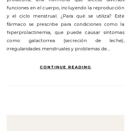
funciones en el cuerpo, incluyendo la reproducción
y el ciclo menstrual. ¿Para qué se utiliza? Este
fármaco se prescribe para condiciones como la
hiperprolactinemia, que puede causar síntomas
como galactorrea (secreción de leche),
irregularidades menstruales y problemas de…
CONTINUE READING