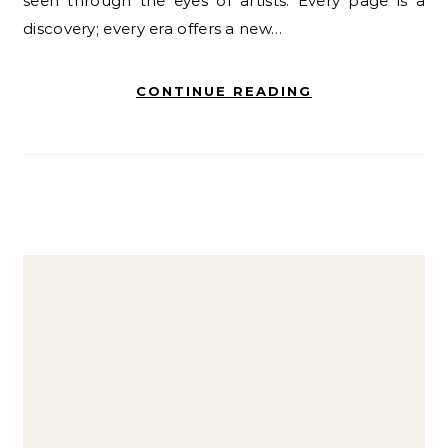
seen through the eyes of artists. Every page is a
discovery; every era offers a new…
CONTINUE READING