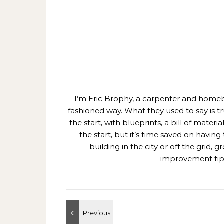
I’m Eric Brophy, a carpenter and homebui
fashioned way. What they used to say is t
the start, with blueprints, a bill of mate
the start, but it’s time saved on having
building in the city or off the grid
improvement tips