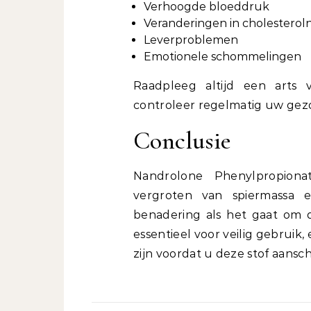
Verhoogde bloeddruk
Veranderingen in cholesterol
Leverproblemen
Emotionele schommelingen
Raadpleeg altijd een arts 
controleer regelmatig uw gezo
Conclusie
Nandrolone Phenylpropiona
vergroten van spiermassa e
benadering als het gaat om d
essentieel voor veilig gebruik
zijn voordat u deze stof aansch