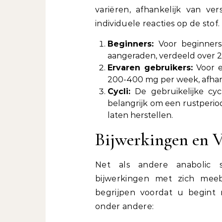
variëren, afhankelijk van ver
individuele reacties op de stof. 
Beginners:
Voor beginners
aangeraden, verdeeld over 2 i
Ervaren gebruikers:
Voor e
200-400 mg per week, afhank
Cycli:
De gebruikelijke cyc
belangrijk om een rustperio
laten herstellen.
Bijwerkingen en 
Net als andere anabolic s
bijwerkingen met zich meebr
begrijpen voordat u begint 
onder andere: