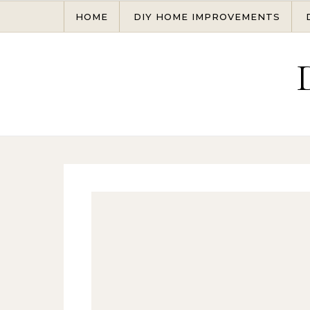
Skip to content
HOME
DIY HOME IMPROVEMENTS