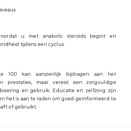
niveaus
voordat u met anabolic steroids begint en
ndheid tijdens een cyclus.
te 100 kan aanzienlijk bijdragen aan het
n prestaties, maar vereist een zorgvuldige
osering en gebruik. Educatie en zelfzorg zijn
, en het is aan te raden om goed geïnformeerd te
aft of gebruikt.