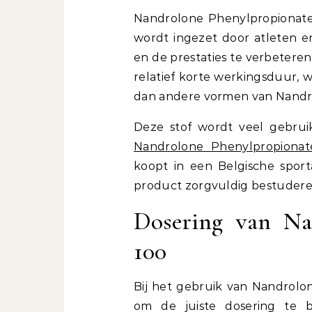
Nandrolone Phenylpropionate 
wordt ingezet door atleten e
en de prestaties te verbeteren
relatief korte werkingsduur, 
dan andere vormen van Nandr
Deze stof wordt veel gebruik
Nandrolone Phenylpropionat
koopt in een Belgische spor
product zorgvuldig bestudere
Dosering van Na
100
Bij het gebruik van Nandrolon
om de juiste dosering te 