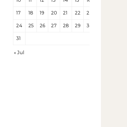
10
11
12
13
14
15
16
17
18
19
20
21
22
23
24
25
26
27
28
29
30
31
« Jul