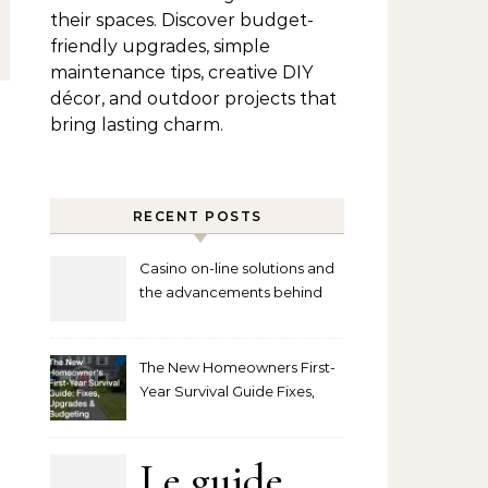
their spaces. Discover budget-
friendly upgrades, simple
maintenance tips, creative DIY
décor, and outdoor projects that
bring lasting charm.
RECENT POSTS
Casino on-line solutions and
the advancements behind
player interaction
The New Homeowners First-
Year Survival Guide Fixes,
Upgrades and Budgeting
Le guide