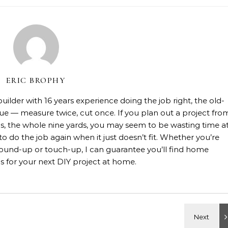
ERIC BROPHY
lder with 16 years experience doing the job right, the old-
rue — measure twice, cut once. If you plan out a project fro
rials, the whole nine yards, you may seem to be wasting time a
 to do the job again when it just doesn’t fit. Whether you’re
, ground-up or touch-up, I can guarantee you’ll find home
 for your next DIY project at home.