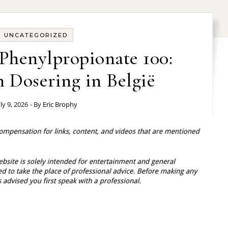
UNCATEGORIZED
Phenylpropionate 100:
 Dosering in België
uly 9, 2026
- By
Eric Brophy