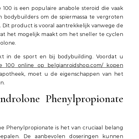
100 is een populaire anabole steroid die vaak
n bodybuilders om de spiermassa te vergroten
. Dit product is vooral aantrekkelijk vanwege de
wat het mogelijk maakt om het sneller te cyclen
olone.
t in de sport en bij bodybuilding. Voordat u
e 100 online op belgianroidshop.com/ kopen
tapotheek, moet u de eigenschappen van het
n.
ndrolone Phenylpropionate
e Phenylpropionate is het van cruciaal belang
bepalen. De aanbevolen doseringen kunnen