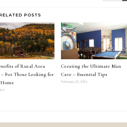
RELATED POSTS
nefits of Rural Area
Creating the Ultimate Man
 – For Those Looking for
Cave – Essential Tips
 Home
February 22, 2024
2024