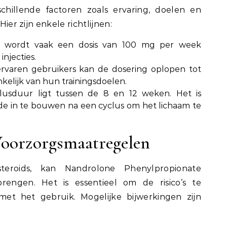
schillende factoren zoals ervaring, doelen en
Hier zijn enkele richtlijnen:
 wordt vaak een dosis van 100 mg per week
njecties.
rvaren gebruikers kan de dosering oplopen tot
elijk van hun trainingsdoelen.
lusduur ligt tussen de 8 en 12 weken. Het is
de in te bouwen na een cyclus om het lichaam te
Voorzorgsmaatregelen
teroids, kan Nandrolone Phenylpropionate
engen. Het is essentieel om de risico’s te
met het gebruik. Mogelijke bijwerkingen zijn