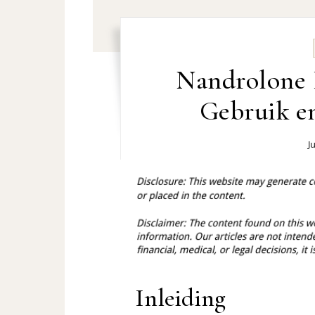
Nandrolone 
Gebruik en
J
Inleiding